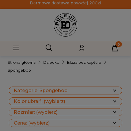
Darmowa dostawa powyżej 200zł
Strona główna
Dziecko
Bluza bez kaptura
Spongebob
Kategorie: Spongebob
Kolor ubrań: (wybierz)
Rozmiar: (wybierz)
Cena: (wybierz)