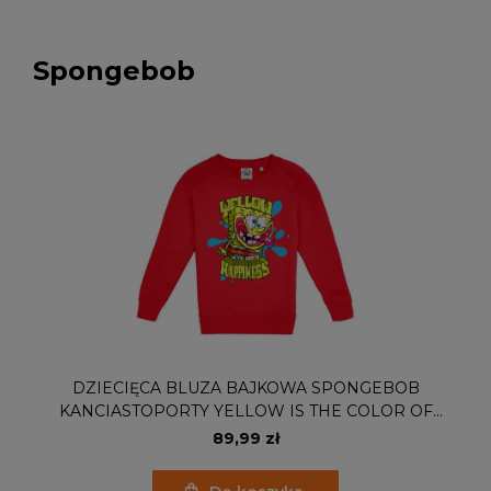
Spongebob
DZIECIĘCA BLUZA BAJKOWA SPONGEBOB
KANCIASTOPORTY YELLOW IS THE COLOR OF
HAPPINESS
89,99 zł