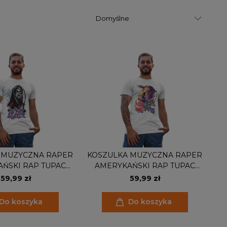
 MUZYCZNA RAPER
KOSZULKA MUZYCZNA RAPER
ŃSKI RAP TUPAC
AMERYKAŃSKI RAP TUPAC
SHAKUR
SHAKUR REALITY IS WRONG
59,99 zł
59,99 zł
Do koszyka
Do koszyka