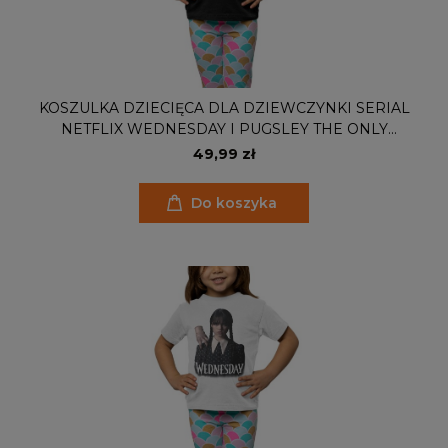
KOSZULKA DZIECIĘCA DLA DZIEWCZYNKI SERIAL
NETFLIX WEDNESDAY I PUGSLEY THE ONLY
PERSON WHO GETS TO TORTURE MY BROTHER IS
49,99 zł
ME
Do koszyka