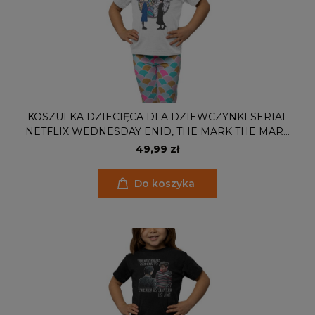
KOSZULKA DZIECIĘCA DLA DZIEWCZYNKI SERIAL
NETFLIX WEDNESDAY ENID, THE MARK THE MARK
YOU LEFT ON ME IS INDELIBLE
49,99 zł
Do koszyka