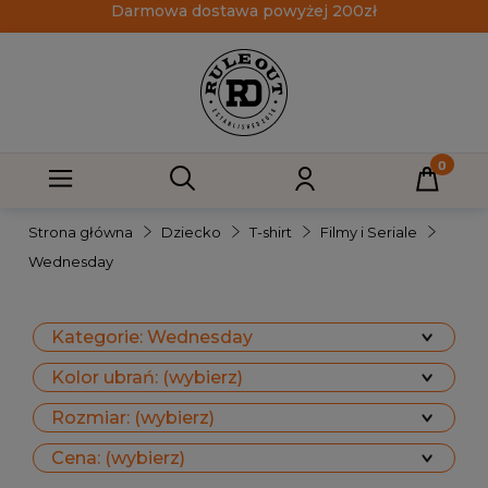
Darmowa dostawa powyżej 200zł
Strona główna
Dziecko
T-shirt
Filmy i Seriale
Wednesday
Kategorie: Wednesday
Kolor ubrań: (wybierz)
Rozmiar: (wybierz)
Cena: (wybierz)