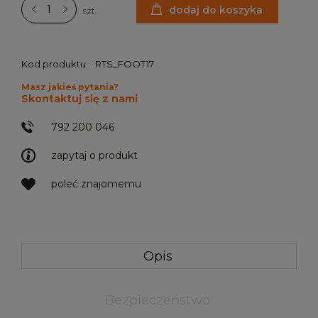
dodaj do koszyka
szt.
Kod produktu:
RTS_FOOT17
Masz jakieś pytania?
Skontaktuj się z nami
792 200 046
zapytaj o produkt
poleć znajomemu
Opis
Bezpieczeństwo