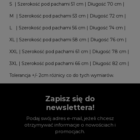
S | Szerokość pod pachami 51 cm | Długość 70 cm |
M | Szerokość pod pachami 53 cm | Długość 72 cm |
L | Szerokość pod pachami 56 cm | Długość 74 cm |
XL | Szerokość pod pachami 58 cm | Długość 76 cm |
XXL | Szerokość pod pachami 61 cm | Długość 78 cm |
3XL | Szerokość pod pachami 66 cm | Długość 82 cm |
Tolerancja +/- 2cm różnicy co do tych wymiarów.
Zapisz się do
newslettera!
Podaj swój adres e-mail, jeżeli chcesz
otrzymywać informacje o nowościach i
promocjach.