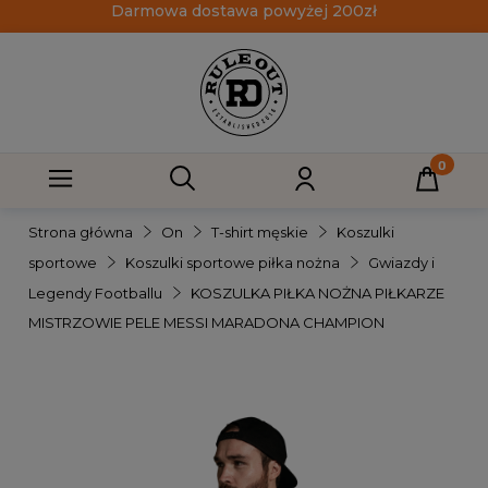
Darmowa dostawa powyżej 200zł
Strona główna
On
T-shirt męskie
Koszulki
sportowe
Koszulki sportowe piłka nożna
Gwiazdy i
Legendy Footballu
KOSZULKA PIŁKA NOŻNA PIŁKARZE
MISTRZOWIE PELE MESSI MARADONA CHAMPION