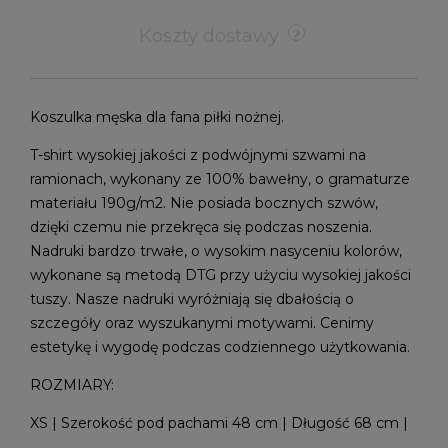
Koszty dostawy
Koszulka męska dla fana piłki nożnej.
T-shirt wysokiej jakości z podwójnymi szwami na
ramionach, wykonany ze 100% bawełny, o gramaturze
materiału 190g/m2. Nie posiada bocznych szwów,
dzięki czemu nie przekręca się podczas noszenia.
Nadruki bardzo trwałe, o wysokim nasyceniu kolorów,
wykonane są metodą DTG przy użyciu wysokiej jakości
tuszy. Nasze nadruki wyróżniają się dbałością o
szczegóły oraz wyszukanymi motywami. Cenimy
estetykę i wygodę podczas codziennego użytkowania.
ROZMIARY:
XS | Szerokość pod pachami 48 cm | Długość 68 cm |