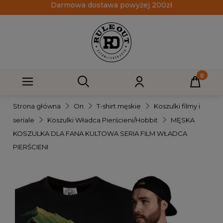
Darmowa dostawa powyżej 200zł
Strona główna
On
T-shirt męskie
Koszulki filmy i
seriale
Koszulki Władca Pierścieni/Hobbit
MĘSKA
KOSZULKA DLA FANA KULTOWA SERIA FILM WŁADCA
PIERŚCIENI