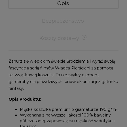
Opis
Bezpieczeństwo
Koszty dostawy
Zanurz się w epickim świecie Śródziemia i wyraź swoją
fascynację serią filmów Władca Pierścieni za pomocą
tej wyjątkowej koszulki! To niezwykły element
garderoby dla prawdziwych fanów ekranizacji z gatunku
fantasy.
Opis Produktu:
Męska koszulka premium o gramaturze 190 g/m².
Wykonana z najwyższej jakości 100% bawełny
pół-czesanej, zapewniająca miękkość w dotyku i
trwałość.