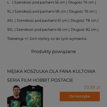
L | Szerokość pod pachami 56 cm | Długość 74 cm |
XL | Szerokość pod pachami 58 cm | Długość 76 cm |
XXL | Szerokość pod pachami 61 cm | Długość 78 cm |
3XL | Szerokość pod pachami 66 cm | Długość 82 cm |
Tolerancja +/- 2cm różnicy co do tych wymiarów.
Produkty powiązane
MĘSKA KOSZULKA DLA FANA KULTOWA
SERIA FILM HOBBIT POSTACIE
59,99 zł
Do koszyka