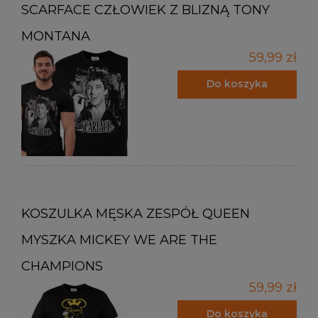
SCARFACE CZŁOWIEK Z BLIZNĄ TONY
MONTANA
59,99 zł
Do koszyka
KOSZULKA MĘSKA ZESPÓŁ QUEEN
MYSZKA MICKEY WE ARE THE
CHAMPIONS
59,99 zł
Do koszyka