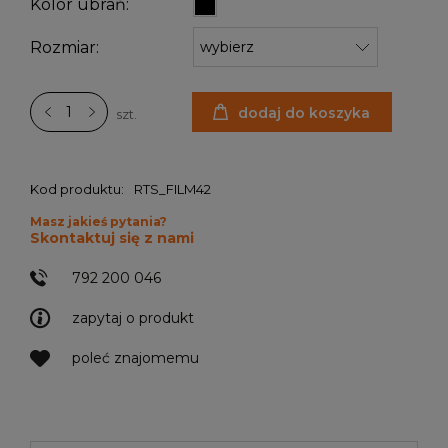
Kolor ubrań:
Rozmiar:
dodaj do koszyka
szt.
Kod produktu:
RTS_FILM42
Masz jakieś pytania?
Skontaktuj się z nami
792 200 046
zapytaj o produkt
poleć znajomemu