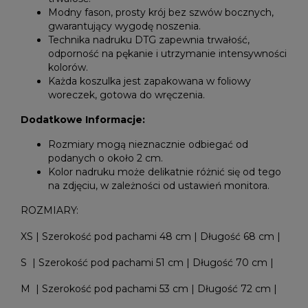
Modny fason, prosty krój bez szwów bocznych,
gwarantujący wygodę noszenia.
Technika nadruku DTG zapewnia trwałość,
odporność na pękanie i utrzymanie intensywności
kolorów.
Każda koszulka jest zapakowana w foliowy
woreczek, gotowa do wręczenia.
Dodatkowe Informacje:
Rozmiary mogą nieznacznie odbiegać od
podanych o około 2 cm.
Kolor nadruku może delikatnie różnić się od tego
na zdjęciu, w zależności od ustawień monitora.
ROZMIARY:
XS | Szerokość pod pachami 48 cm | Długość 68 cm |
S | Szerokość pod pachami 51 cm | Długość 70 cm |
M | Szerokość pod pachami 53 cm | Długość 72 cm |