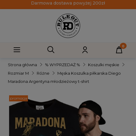
Darmowa dostawa powyżej 200zł
Strona główna
% WYPRZEDAŻ %
Koszulki męskie
Rozmiar M
Różne
Męska Koszulka piłkarska Diego
Maradona Argentyna młodzieżowy t-shirt
promocja