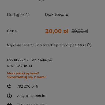
Dostępność:
brak towaru
20,00 zł
59,99 zł
Cena:
Najniższa cena z 30 dni przed tą promocją:
59,99 zł
Kod produktu:
WYPRZEDAŻ
RTS_FOOT115_M
Masz jakieś pytania?
Skontaktuj się z nami
792 200 046
zapytaj o produkt