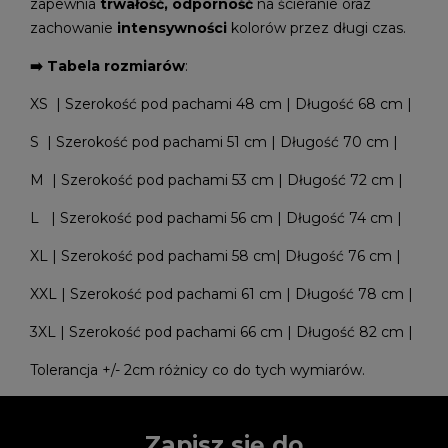
zapewnia
trwałość, odporność
na ścieranie oraz
zachowanie
intensywności
kolorów przez długi czas.
➡️ Tabela rozmiarów
:
XS | Szerokość pod pachami 48 cm | Długość 68 cm |
S | Szerokość pod pachami 51 cm | Długość 70 cm |
M | Szerokość pod pachami 53 cm | Długość 72 cm |
L | Szerokość pod pachami 56 cm | Długość 74 cm |
XL | Szerokość pod pachami 58 cm| Długość 76 cm |
XXL | Szerokość pod pachami 61 cm | Długość 78 cm |
3XL | Szerokość pod pachami 66 cm | Długość 82 cm |
Tolerancja +/- 2cm różnicy co do tych wymiarów.
Zapisz się do