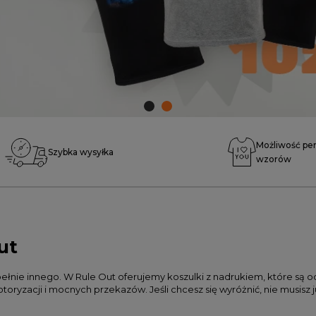
Możliwość per
Szybka wysyłka
wzorów
ut
łnie innego. W Rule Out oferujemy koszulki z nadrukiem, które są od
ryzacji i mocnych przekazów. Jeśli chcesz się wyróżnić, nie musisz ju