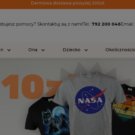
Darmowa dostawa powyżej 200zł
ebujesz pomocy? Skontaktuj się z nami!
Tel.:
792 200 046
Email.
On
Ona
Dziecko
Okolicznośc