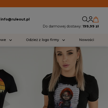
:
info@ruleout.pl
Do darmowej dostawy:
199,99 zł
iowe
Odzież z logo firmy
Nowości