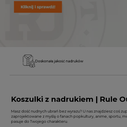
Doskonała jakość nadruków
Koszulki z nadrukiem | Rule O
Masz dość nudnych ubrań bez wyrazu? U nas znajdziesz coś zupe
zaprojektowane z myślą o fanach popkultury, anime, sportu, moto
pasuje do Twojego charakteru.