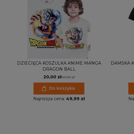
DZIECIĘCA KOSZULKA ANIME MANGA
DAMSKA 
DRAGON BALL
20,00 zł
49,99 zł
Do koszyka
Najniższa cena:
49,99 zł
Na