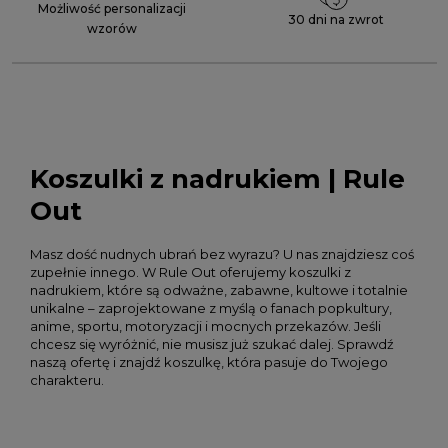
Możliwość personalizacji
30 dni na zwrot
wzorów
Koszulki z nadrukiem | Rule
Out
Masz dość nudnych ubrań bez wyrazu? U nas znajdziesz coś
zupełnie innego. W Rule Out oferujemy koszulki z
nadrukiem, które są odważne, zabawne, kultowe i totalnie
unikalne – zaprojektowane z myślą o fanach popkultury,
anime, sportu, motoryzacji i mocnych przekazów. Jeśli
chcesz się wyróżnić, nie musisz już szukać dalej. Sprawdź
naszą ofertę i znajdź koszulkę, która pasuje do Twojego
charakteru.