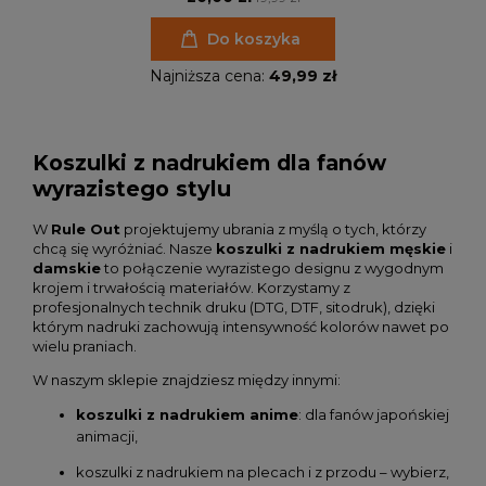
Do koszyka
Najniższa cena:
49,99 zł
Koszulki z nadrukiem dla fanów
wyrazistego stylu
W
Rule Out
projektujemy ubrania z myślą o tych, którzy
chcą się wyróżniać. Nasze
koszulki z nadrukiem męskie
i
damskie
to połączenie wyrazistego designu z wygodnym
krojem i trwałością materiałów. Korzystamy z
profesjonalnych technik druku (DTG, DTF, sitodruk), dzięki
którym nadruki zachowują intensywność kolorów nawet po
wielu praniach.
W naszym sklepie znajdziesz między innymi:
koszulki z nadrukiem anime
: dla fanów japońskiej
animacji,
koszulki z nadrukiem na plecach i z przodu – wybierz,