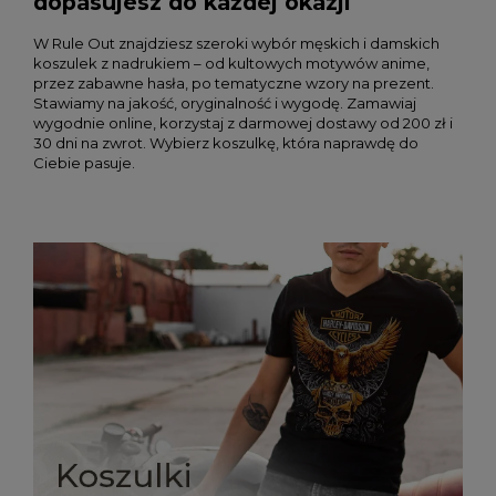
dopasujesz do każdej okazji
W Rule Out znajdziesz szeroki wybór męskich i damskich
koszulek z nadrukiem – od kultowych motywów anime,
przez zabawne hasła, po tematyczne wzory na prezent.
Stawiamy na jakość, oryginalność i wygodę. Zamawiaj
wygodnie online, korzystaj z darmowej dostawy od 200 zł i
30 dni na zwrot. Wybierz koszulkę, która naprawdę do
Ciebie pasuje.