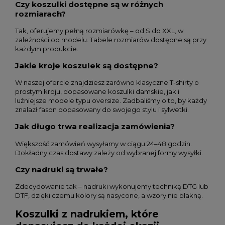
Czy koszulki dostępne są w różnych
rozmiarach?
Tak, oferujemy pełną rozmiarówkę – od S do XXL, w
zależności od modelu. Tabele rozmiarów dostępne są przy
każdym produkcie.
Jakie kroje koszulek są dostępne?
W naszej ofercie znajdziesz zarówno klasyczne T-shirty o
prostym kroju, dopasowane koszulki damskie, jak i
luźniejsze modele typu oversize. Zadbaliśmy o to, by każdy
znalazł fason dopasowany do swojego stylu i sylwetki.
Jak długo trwa realizacja zamówienia?
Większość zamówień wysyłamy w ciągu 24–48 godzin.
Dokładny czas dostawy zależy od wybranej formy wysyłki.
Czy nadruki są trwałe?
Zdecydowanie tak – nadruki wykonujemy techniką DTG lub
DTF, dzięki czemu kolory są nasycone, a wzory nie blakną.
Koszulki z nadrukiem, które