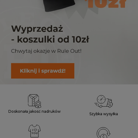
Doskonała jakość nadruków
Szybka wysyłka