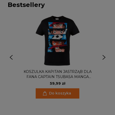
Bestsellery
KOSZULKA KAPITAN JASTRZĄB DLA
FANA CAPTAIN TSUBASA MANGA
ANIME POSTACIE
59,99 zł
Do koszyka