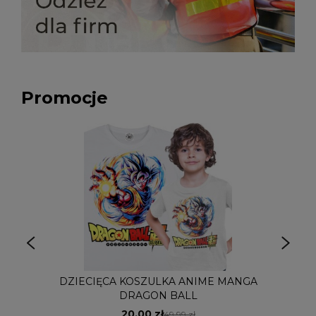
Promocje
DZIECIĘCA KOSZULKA ANIME MANGA
DRAGON BALL
20,00 zł
49,99 zł